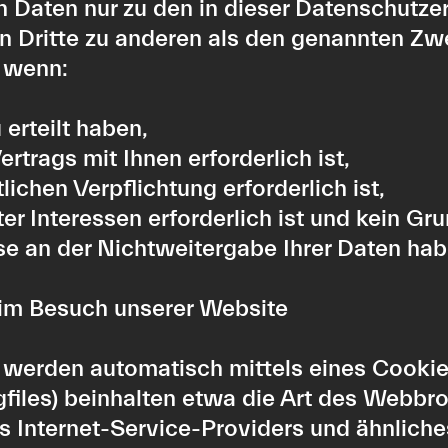
 Daten nur zu den in dieser Datenschutz
n Dritte zu anderen als den genannten Zwe
, wenn:
 erteilt haben,
rtrags mit Ihnen erforderlich ist,
lichen Verpflichtung erforderlich ist,
er Interessen erforderlich ist und kein Gr
e an der Nichtweitergabe Ihrer Daten hab
eim Besuch unserer Website
 werden automatisch mittels eines Cookie
ogfiles) beinhalten etwa die Art des Webb
Internet-Service-Providers und ähnliches.