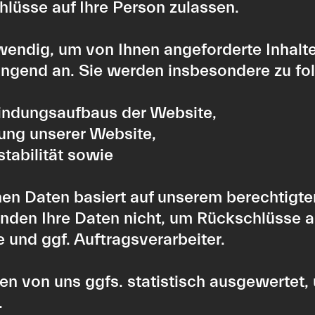
lüsse auf Ihre Person zulassen.
wendig, um von Ihnen angeforderte Inhalte
wingend an. Sie werden insbesondere zu f
bindungsaufbaus der Website,
zung unserer Website,
tabilität sowie
en Daten basiert auf unserem berechtigte
en Ihre Daten nicht, um Rückschlüsse au
e und ggf. Auftragsverarbeiter.
 von uns ggfs. statistisch ausgewertet, u
.