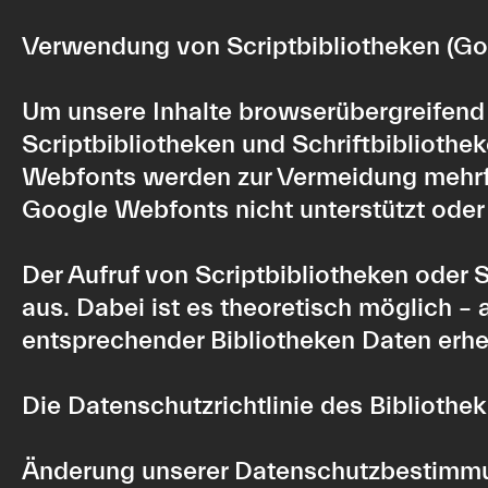
Verwendung von Scriptbibliotheken (G
Um unsere Inhalte browserübergreifend 
Scriptbibliotheken und Schriftbibliothe
Webfonts werden zur Vermeidung mehrfa
Google Webfonts nicht unterstützt oder 
Der Aufruf von Scriptbibliotheken oder 
aus. Dabei ist es theoretisch möglich –
entsprechender Bibliotheken Daten erh
Die Datenschutzrichtlinie des Bibliothe
Änderung unserer Datenschutzbestimm