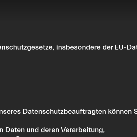
atenschutzgesetze, insbesondere der EU-
seres Datenschutzbeauftragten können Si
en Daten und deren Verarbeitung,