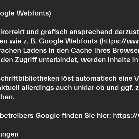
oogle Webfonts)
korrekt und grafisch ansprechend darzust
ken wie z. B. Google Webfonts (
https://w
chen Ladens in den Cache Ihres Browsers
den Zugriff unterbindet, werden Inhalte in
Schriftbibliotheken löst automatisch eine 
 aktuell allerdings auch unklar ob und ggf
eben.
kbetreibers Google finden Sie hier:
https:/
ungen