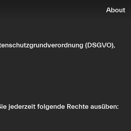
About
Datenschutzgrundverordnung (DSGVO),
e jederzeit folgende Rechte ausüben: