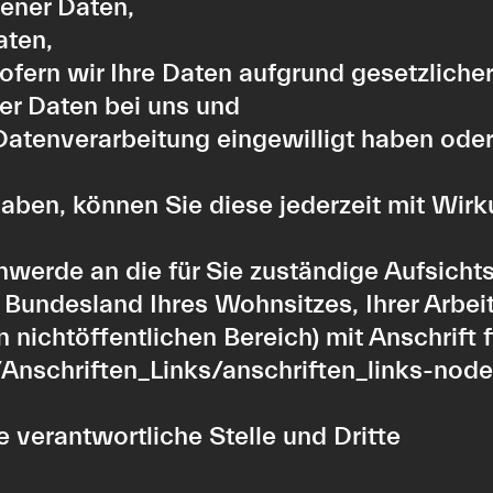
ener Daten,
aten,
fern wir Ihre Daten aufgrund gesetzlicher
er Daten bei uns und
 Datenverarbeitung eingewilligt haben ode
 haben, können Sie diese jederzeit mit Wirk
chwerde an die für Sie zuständige Aufsich
 Bundesland Ihres Wohnsitzes, Ihrer Arbei
 nichtöffentlichen Bereich) mit Anschrift f
Anschriften_Links/anschriften_links-node
 verantwortliche Stelle und Dritte