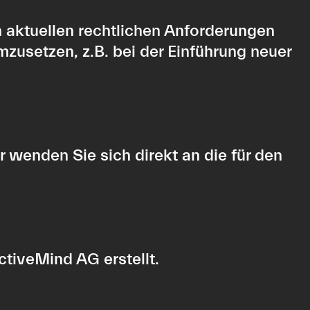
n aktuellen rechtlichen Anforderungen
zusetzen, z.B. bei der Einführung neuer
 wenden Sie sich direkt an die für den
tiveMind AG erstellt
.